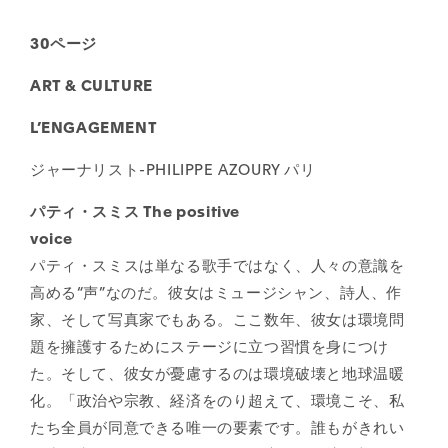
30ページ
ART & CULTURE
L’ENGAGEMENT
ジャーナリスト-PHILIPPE AZOURY パリ
パティ・スミス The positive
voic
パティ・スミスは単なる歌手ではなく、人々の意識を
高める“声”なのだ。彼女はミュージシャン、詩人、作
家、そして写真家でもある。ここ数年、彼女は環境問
題を擁護するためにステージに立つ習慣を身につけ
た。そして、彼女が憂慮するのは環境破壊と地球温暖
化。「政治や宗教、経済をのり超えて、環境こそ、私
たち全員が同意できる唯一の要素です。誰もがきれい