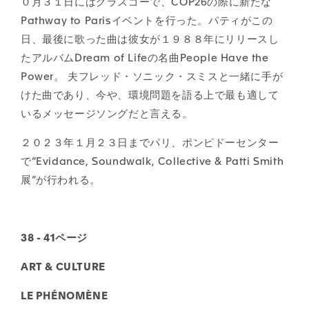
０月３１日にはグラスゴーで、COP26の際に新たな
Pathway to Parisイベントを行った。パティがこの
日、最後に歌った曲は彼女が１９８８年にリリースし
たアルバムDream of Lifeの名曲People Have the
Power。 夫フレッド・ソニック・スミスと一緒に手が
けた曲であり、今や、環境問題を語る上で最も適して
いるメッセージソングだと言える。
２０２３年１月２３日までパリ、ポンピドーセンター
で“Evidance, Soundwalk, Collective & Patti Smith
展“が行われる。
38 - 41ページ
ART & CULTURE
LE PHÉNOMÈNE