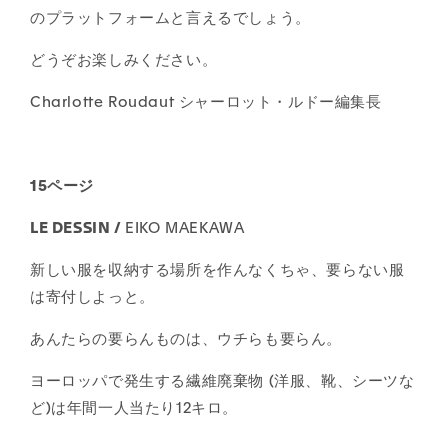
のプラットフォームと言えるでしょう。
どうぞお楽しみください。
Charlotte Roudaut シャーロット・ルドー編集長
15ページ
LE DESSIN /
EIKO MAEKAWA
新しい服を収納する場所を作んなくちゃ、要らない服
は寄付しよっと。
あんたらの要らんものは、ウチらも要らん。
ヨーロッパで発生する繊維廃棄物 (洋服、靴、シーツな
ど)は年間一人当たり12キロ。