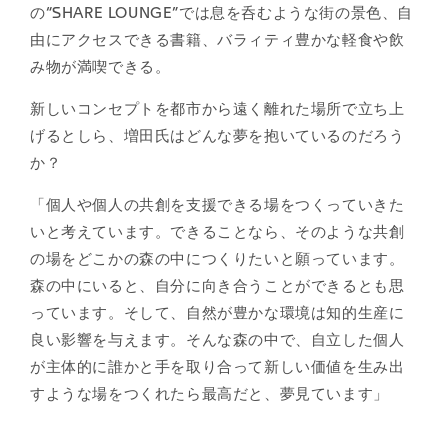
の“SHARE LOUNGE”では息を呑むような街の景色、自
由にアクセスできる書籍、バラィティ豊かな軽食や飲
み物が満喫できる。
新しいコンセプトを都市から遠く離れた場所で立ち上
げるとしら、増田氏はどんな夢を抱いているのだろう
か？
「個人や個人の共創を支援できる場をつくっていきた
いと考えています。できることなら、そのような共創
の場をどこかの森の中につくりたいと願っています。
森の中にいると、自分に向き合うことができるとも思
っています。そして、自然が豊かな環境は知的生産に
良い影響を与えます。そんな森の中で、自立した個人
が主体的に誰かと手を取り合って新しい価値を生み出
すような場をつくれたら最高だと、夢見ています」