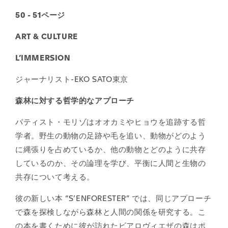
50 - 51ページ
ART & CULTURE
L’IMMERSION
ジャーナリスト-EKO SATO東京
森林に対する哲学的なアプローチ
バティスト・モリゾはオオカミやヒョウを追跡する哲
学者。野生の動物の足跡や毛を追い、動物がどのよう
に縄張りを占めているか、他の動物とどのように共存
しているのか、その論理を学び、平衡に人間と生物の
共存について考える。
彼の新しい本 “S’ENFORESTER” では、同じアプローチ
で森を探検しながら森林と人間の関係を研究する。こ
の本を書くために彼が訪れたビアロヴィエザの森はポ