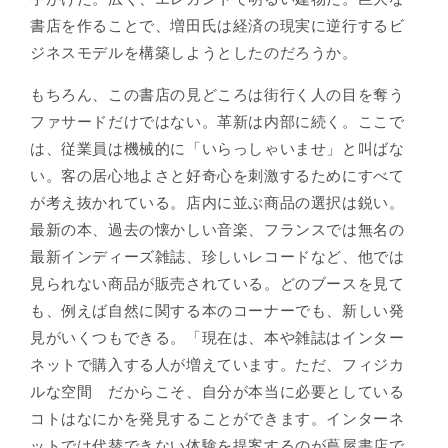
書店を作ることで、増田氏は経済の現実に逆行するビ
ジネスモデルを構築しようとしたのだろうか。
もちろん、この書店の見どころは街行く人の目を奪う
ファサードだけではない。革新は内部に続く。ここで
は、従業員は機械的に「いらっしゃいませ」と叫ばな
い。客の居心地よさと好奇心を刺激するためにすべて
が考え抜かれている。店内に並ぶ商品の選択は鋭い。
最新の本、過去の懐かしい音楽、フランスでは無名の
最新インディーズ雑誌、珍しいレコードなど、他では
見られない商品が販売されている。どのブースを見て
も、例えば自然に関する本のコーナーでも、新しい発
見がいくつもできる。「現在は、本や雑誌はインター
ネットで購入する人が増えています。ただ、フィジカ
ルな空間 だからこそ、自分が本当に必要としている
コトはなにかを発見することができます。インターネ
ットでは代替できない体験を提案するのが蔦屋書店で