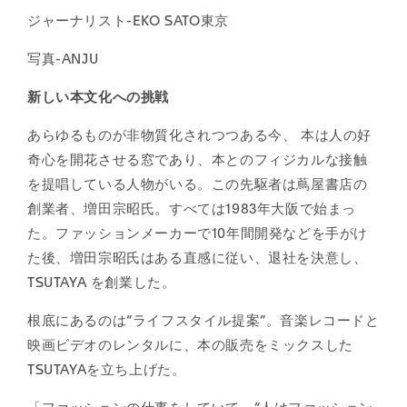
ジャーナリスト-EKO SATO東京
写真-ANJU
新しい本文化への挑戦
あらゆるものが非物質化されつつある今、 本は人の好
奇心を開花させる窓であり、本とのフィジカルな接触
を提唱している人物がいる。この先駆者は蔦屋書店の
創業者、増田宗昭氏。すべては1983年大阪で始まっ
た。ファッションメーカーで10年間開発などを手がけ
た後、増田宗昭氏はある直感に従い、退社を決意し、
TSUTAYA を創業した。
根底にあるのは“ライフスタイル提案”。音楽レコードと
映画ビデオのレンタルに、本の販売をミックスした
TSUTAYAを立ち上げた。