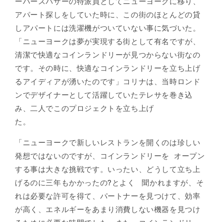
ーパースバザーの特派員としてニューヨークに移り、
アパート探しをしていた時に、この街のほとんどの貸
しアパートには洗濯機がついていない事に気づいた。
「ニューヨークは夢が実現する街として有名ですが、
清潔で快適なコインランドリーが見つからない街なの
です。その時に、快適なコインランドリーを立ち上げ
るアイディアが湧いたのです」コリナは、当時ロンド
ンでデザイナーとして活躍していたテレサを巻き込
み、二人でこのプロジェクトを立ち上げ
た。
「ニューヨークで新しいレストランを開くのは珍しい
発想ではないのですが、コインランドリーを オープン
する事は大きな挑戦です。いったい、どうして立ち上
げるのに三年もかかったの?とよく 聞かれますが、そ
れは必要な許可を得て、パートナーを見つけて、効率
が高く、エネルギーをあまり消費しない機器を見つけ