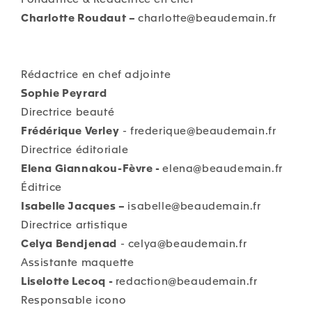
Charlotte Roudaut –
charlotte@beaudemain.fr
Rédactrice en chef adjointe
Sophie Peyrard
Directrice beauté
Frédérique Verley
- frederique@beaudemain.fr
Directrice éditoriale
Elena Giannakou-Fèvre -
elena@beaudemain.fr
Éditrice
Isabelle Jacques –
isabelle@beaudemain.fr
Directrice artistique
Celya Bendjenad
- celya@beaudemain.fr
Assistante maquette
Liselotte Lecoq -
redaction@beaudemain.fr
Responsable icono