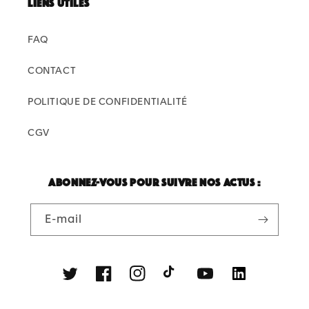
Liens utiles
FAQ
CONTACT
POLITIQUE DE CONFIDENTIALITÉ
CGV
Abonnez-vous pour suivre nos actus :
E-mail
Twitter
Facebook
Instagram
TikTok
YouTube
Linkedin