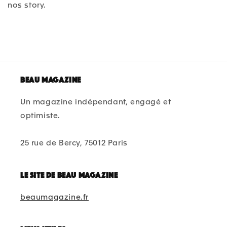
nos story.
Beau magazine
Un magazine indépendant, engagé et
optimiste.
25 rue de Bercy, 75012 Paris
Le site de beau magazine
beaumagazine.fr