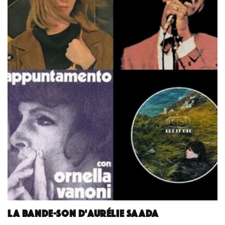
La bande-son d'Aurélie Saada