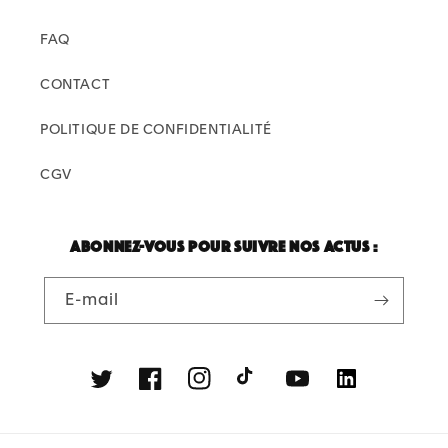
FAQ
CONTACT
POLITIQUE DE CONFIDENTIALITÉ
CGV
Abonnez-vous pour suivre nos actus :
E-mail
Twitter
Facebook
Instagram
TikTok
YouTube
Linkedin