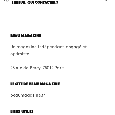
erreur, qui contacter ?
Beau magazine
Un magazine indépendant, engagé et
optimiste.
25 rue de Bercy, 75012 Paris
Le site de beau magazine
beaumagazine.fr
Liens utiles