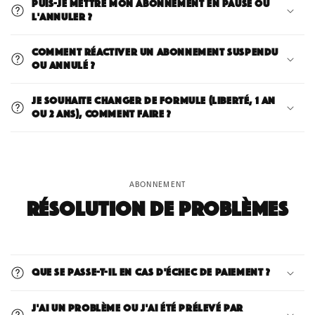
Puis-je mettre mon abonnement en pause ou
l'annuler ?
Comment réactiver un abonnement suspendu
ou annulé ?
Je souhaite changer de formule (Liberté, 1 an
ou 2 ans), comment faire ?
ABONNEMENT
Résolution de problèmes
Que se passe-t-il en cas d'échec de paiement ?
J'ai un problème ou j'ai été prélevé par