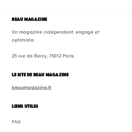
Beau magazine
Un magazine indépendant, engagé et
optimiste.
25 rue de Bercy, 75012 Paris
Le site de beau magazine
beaumagazine.fr
Liens utiles
FAQ