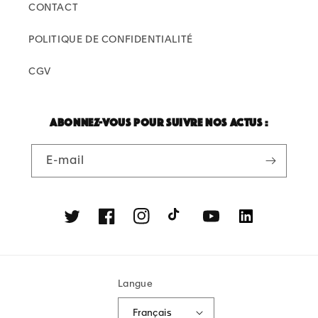
CONTACT
POLITIQUE DE CONFIDENTIALITÉ
CGV
Abonnez-vous pour suivre nos actus :
E-mail
Twitter
Facebook
Instagram
TikTok
YouTube
Linkedin
Langue
Français