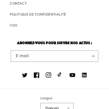
CONTACT
POLITIQUE DE CONFIDENTIALITÉ
CGV
Abonnez-vous pour suivre nos actus :
E-mail
Twitter
Facebook
Instagram
TikTok
YouTube
Linkedin
Langue
Français