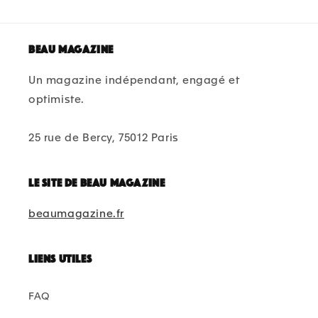
Beau magazine
Un magazine indépendant, engagé et
optimiste.
25 rue de Bercy, 75012 Paris
Le site de beau magazine
beaumagazine.fr
Liens utiles
FAQ