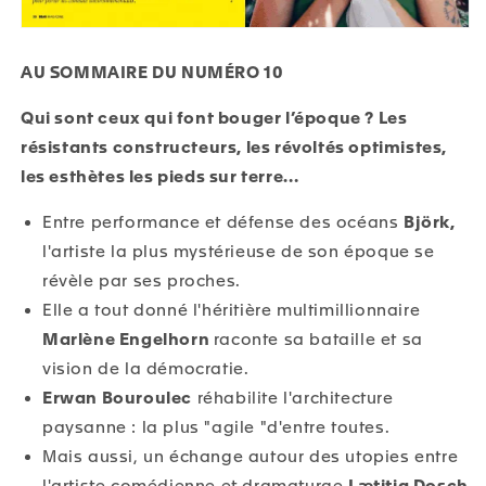
AU SOMMAIRE DU NUMÉRO 10
Qui sont ceux qui font bouger l’époque ? Les
résistants constructeurs, les révoltés optimistes,
les esthètes les pieds sur terre…
Entre performance et défense des océans
Björk,
l'artiste la plus mystérieuse de son époque se
révèle par ses proches.
Elle a tout donné l'héritière multimillionnaire
Marlène Engelhorn
raconte sa bataille et sa
vision de la démocratie.
Erwan Bouroulec
réhabilite l'architecture
paysanne : la plus "agile "d'entre toutes.
Mais aussi, un échange autour des utopies entre
l'artiste comédienne et dramaturge
Lætitia Dosch