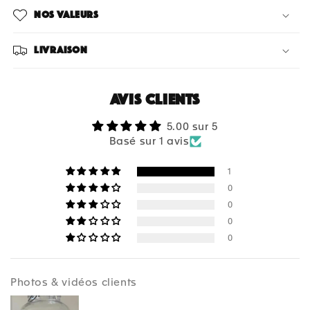
Nos valeurs
Livraison
Avis clients
5.00 sur 5
Basé sur 1 avis
1
0
0
0
0
Photos & vidéos clients