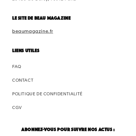
Le site de beau magazine
beaumagazine.fr
Liens utiles
FAQ
CONTACT
POLITIQUE DE CONFIDENTIALITÉ
CGV
Abonnez-vous pour suivre nos actus :