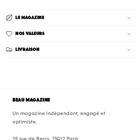
Le magazine
Nos valeurs
Livraison
Beau magazine
Un magazine indépendant, engagé et
optimiste.
25 rue de Bercy, 75012 Paris