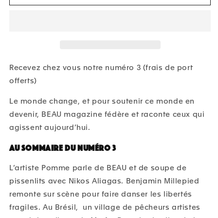
-
-
Cultiver
Cultiver
les
les
possibles
possibles
Recevez chez vous notre numéro 3 (frais de port
offerts)
Le monde change, et pour soutenir ce monde en
devenir, BEAU magazine fédère et raconte ceux qui
agissent aujourd’hui.
Au sommaire du numéro 3
L’artiste Pomme parle de BEAU et de soupe de
pissen
lits avec Nikos Aliagas. Benjamin Millepied
remonte
sur scène pour faire danser les libertés
fragiles. Au Brésil,
un village de pêcheurs artistes