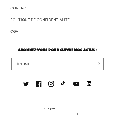
CONTACT
POLITIQUE DE CONFIDENTIALITÉ
CGV
Abonnez-vous pour suivre nos actus :
E-mail
Twitter
Facebook
Instagram
TikTok
YouTube
Linkedin
Langue