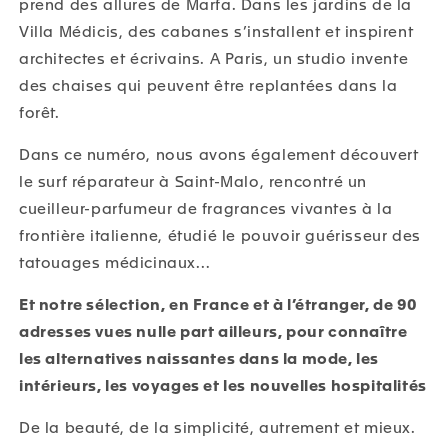
prend des allures
de Marfa. Dans les jardins de la
Villa Médicis, des
cabanes s’installent et inspirent
architectes et écri
vains. A Paris, un studio invente
des chaises qui peuvent
être replantées dans la
forêt.
Dans ce numéro, nous avons également découvert
le surf
réparateur à Saint-Malo, rencontré un
cueilleur-parfu
meur de fragrances vivantes à la
frontière italienne,
étudié le pouvoir guérisseur des
tatouages médicinaux…
Et n
otre sélection, en France et à l’étranger, de 90
adresses vues nulle part ailleurs, pour connaître
les alternatives naissantes dans la mode, les
intérieurs, les voyages et les nouvelles hospitalités
De la beauté, de la simplicité, autrement et mieux.