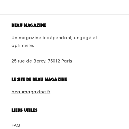
Beau magazine
Un magazine indépendant, engagé et
optimiste.
25 rue de Bercy, 75012 Paris
Le site de beau magazine
beaumagazine.fr
Liens utiles
FAQ