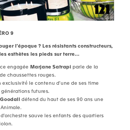
ÉRO 9
ouger l’époque ? Les résistants constructeurs,
, les esthètes les pieds sur terre…
rice engagée
Marjane Satrapi
parle de la
 de chaussettes rouges.
en exclusivité́ le contenu d’une de ses time
générations futures.
 Goodall
défend du haut de ses 90 ans une
e Animale.
d’orchestre sauve les enfants des quartiers
iolon.