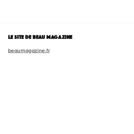
Le site de beau magazine
beaumagazine.fr