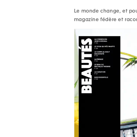
Le monde change, et pou
magazine fédère et racon