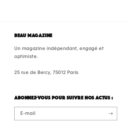
Beau magazine
Un magazine indépendant, engagé et
optimiste.
25 rue de Bercy, 75012 Paris
Abonnez-vous pour suivre nos actus :
E-mail