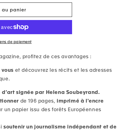
r au panier
yens de paiement
azine, profitez de ces avantages :
 vous
et découvrez les récits et les adresses
oque.
 d’art signée par Helena Soubeyrand.
ctionner
de 196 pages,
imprimé à l'encre
r un papier issu des forêts Européennes
si
soutenir un journalisme indépendant et de