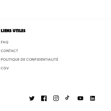
Liens utiles
FAQ
CONTACT
POLITIQUE DE CONFIDENTIALITÉ
CGV
Twitter
Facebook
Instagram
TikTok
YouTube
Linkedin