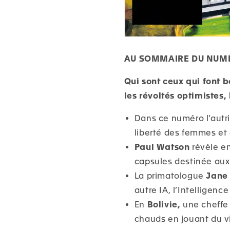
AU SOMMAIRE DU NUM
Qui sont ceux qui font b
les révoltés optimistes
Dans ce numéro l’aut
liberté des femmes et
Paul Watson
révèle 
capsules destinée aux 
La primatologue
Jane
autre IA, l’Intelligenc
En
Bolivie,
une cheffe 
chauds en jouant du v