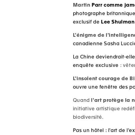
Martin
Parr comme jam
photographe britannique
exclusif
de
Lee Shulman
L'énigme de l'intelligenc
canadienne Sasha Luccio
La Chine deviendrait-el
enquête exclusive
: vête
L'insolent courage de Bil
ouvre une fenêtre des po
Quand
l'art protège la 
initiative artistique redéf
biodiversité.
Pas un hôtel : l'art de l'