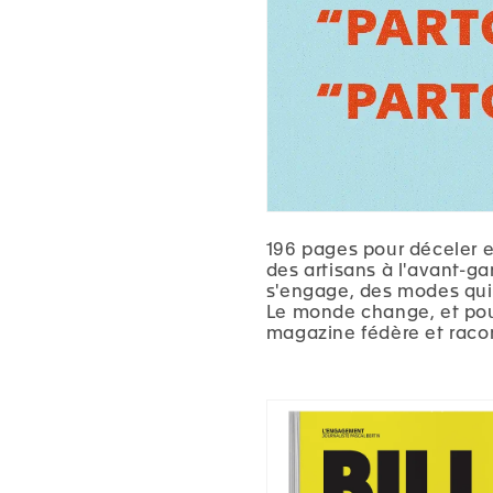
196 pages pour déceler e
des artisans à l'avant-ga
s'engage, des modes qui 
Le monde change, et pou
magazine fédère et racon