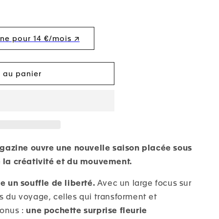
e pour 14 €/mois ↗︎
r au panier
azine ouvre une nouvelle saison placée sous
e la créativité et du mouvement.
un souffle de liberté.
Avec un large focus sur
s du voyage, celles qui transforment et
bonus :
une
pochette surprise fleurie