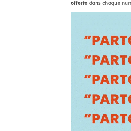
offerte
dans chaque num