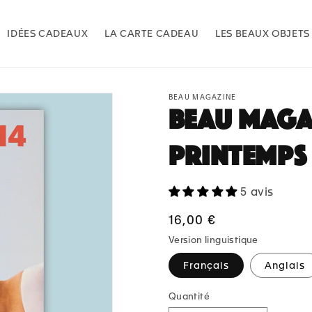
IDÉES CADEAUX
LA CARTE CADEAU
LES BEAUX OBJETS
BEAU MAGAZINE
BEAU Magaz
printemps 
5 avis
Prix
16,00 €
habituel
Version linguistique
Français
Anglais
Quantité