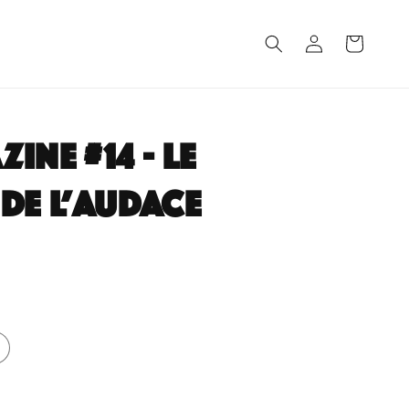
Connexion
Panier
ine #14 - Le
de l’audace