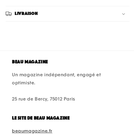
Livraison
Beau magazine
Un magazine indépendant, engagé et
optimiste.
25 rue de Bercy, 75012 Paris
Le site de beau magazine
beaumagazine.fr